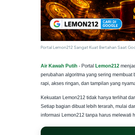
Portal Lemon212 Sangat Kuat Bertahan Saat Go
Air Kawah Putih
- Portal
Lemon212
menjadi
perubahan algoritma yang sering membuat b
rapi, akses ringan, dan tampilan yang nya
Kekuatan Lemon212 tidak hanya terlihat dar
Setiap bagian dibuat lebih terarah, mulai 
informasi Lemon212 tanpa harus melewati 