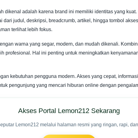
dikenal adalah karena brand ini memiliki identitas yang kua
 dari judul, deskripsi, breadcrumb, artikel, hingga tombol akse
n terlihat lebih fokus.
 dengan warna yang segar, modern, dan mudah dikenali. Kombina
ebih profesional. Hal ini penting untuk meningkatkan kenyam
gan kebutuhan pengguna modern. Akses yang cepat, informasi y
 untuk pengunjung yang mencari hiburan online dengan pengala
Akses Portal Lemon212 Sekarang
seputar Lemon212 melalui halaman resmi yang ringan, rapi, da