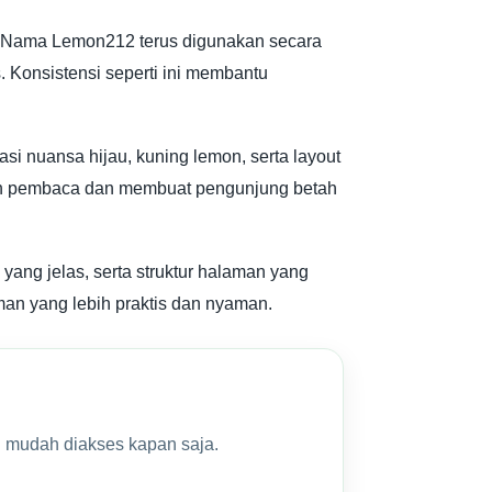
t. Nama Lemon212 terus digunakan secara
s. Konsistensi seperti ini membantu
si nuansa hijau, kuning lemon, serta layout
anan pembaca dan membuat pengunjung betah
ang jelas, serta struktur halaman yang
man yang lebih praktis dan nyaman.
n mudah diakses kapan saja.