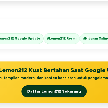
emon212 Google Update
#Lemon212 Resmi
#Hiburan Onlin
 Lemon212 Kuat Bertahan Saat Google
n, tampilan modern, dan konten konsisten untuk pengalaman
Daftar Lemon212 Sekarang