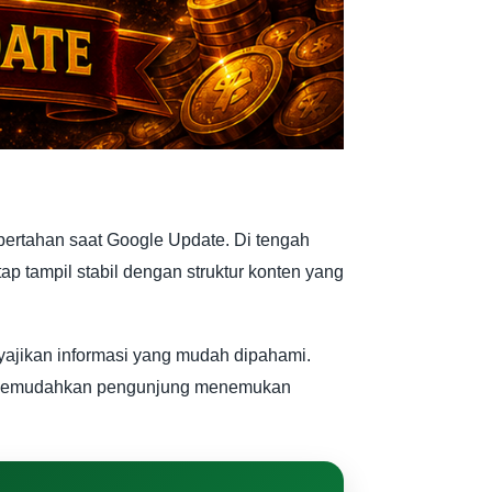
 bertahan saat Google Update. Di tengah
 tampil stabil dengan struktur konten yang
nyajikan informasi yang mudah dipahami.
yang memudahkan pengunjung menemukan