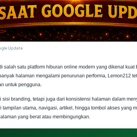
ogle Update
 salah satu platform hiburan online modern yang dikenal kuat
anyak halaman mengalami penurunan performa, Lemon212 tetap
man untuk pengguna.
i sisi branding, tetapi juga dari konsistensi halaman dalam me
dari tampilan utama, navigasi, artikel, hingga tombol akses 
halaman yang berat atau membingungkan.