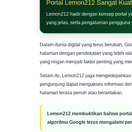
Portal Lemon212 Sangat Kuat
Lemon212 hadir dengan konsep portal yan
yang jelas, serta pengalaman pengguna 
Dalam dunia digital yang terus berubah, 
halaman dengan pendekatan yang lebih stab
yang ringan menjadi faktor penting yang m
Selain itu, Lemon212 juga mengedepankan
pengunjung dapat mengakses informasi den
halaman terasa penuh atau berantakan.
Lemon212 membuktikan bahwa portal d
algoritma Google terus mengalami p