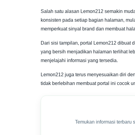
Salah satu alasan Lemon212 semakin mudah 
konsisten pada setiap bagian halaman, mulai
memperkuat sinyal brand dan membuat halama
Dari sisi tampilan, portal Lemon212 dibuat
yang bersih menjadikan halaman terlihat l
menjelajahi informasi yang tersedia.
Lemon212 juga terus menyesuaikan diri den
tidak berlebihan membuat portal ini cocok
Temukan informasi terbaru 