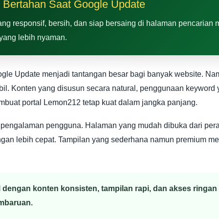
 Bertahan Saat Google Update
g responsif, bersih, dan siap bersaing di halaman pencarian me
yang lebih nyaman.
Google Update menjadi tantangan besar bagi banyak website. 
il. Konten yang disusun secara natural, penggunaan keyword 
embuat portal Lemon212 tetap kuat dalam jangka panjang.
 pengalaman pengguna. Halaman yang mudah dibuka dari per
gan lebih cepat. Tampilan yang sederhana namun premium me
engan konten konsisten, tampilan rapi, dan akses ringan 
embaruan.