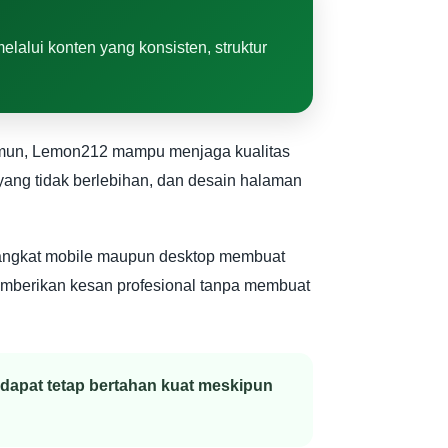
lalui konten yang konsisten, struktur
Namun, Lemon212 mampu menjaga kualitas
yang tidak berlebihan, dan desain halaman
angkat mobile maupun desktop membuat
mberikan kesan profesional tanpa membuat
dapat tetap bertahan kuat meskipun