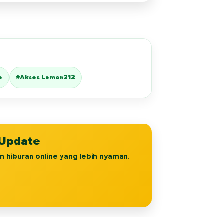
e
#Akses Lemon212
 Update
 hiburan online yang lebih nyaman.