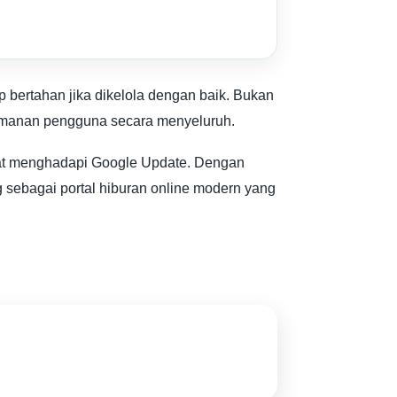
ertahan jika dikelola dengan baik. Bukan
yamanan pengguna secara menyeluruh.
uat menghadapi Google Update. Dengan
g sebagai portal hiburan online modern yang