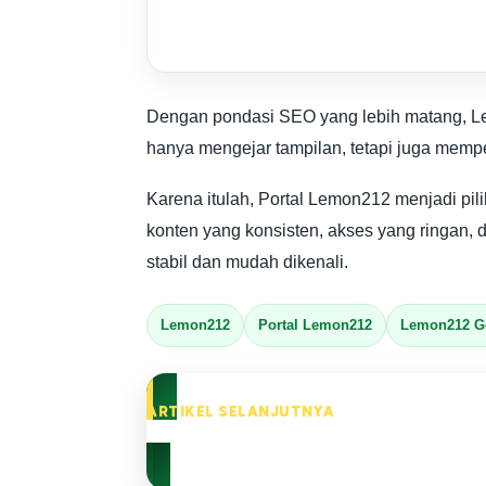
Dengan pondasi SEO yang lebih matang, Le
hanya mengejar tampilan, tetapi juga memp
Karena itulah, Portal Lemon212 menjadi p
konten yang konsisten, akses yang ringan, 
stabil dan mudah dikenali.
Lemon212
Portal Lemon212
Lemon212 G
ARTIKEL SELANJUTNYA
Lemon212 Semakin Stabil Deng