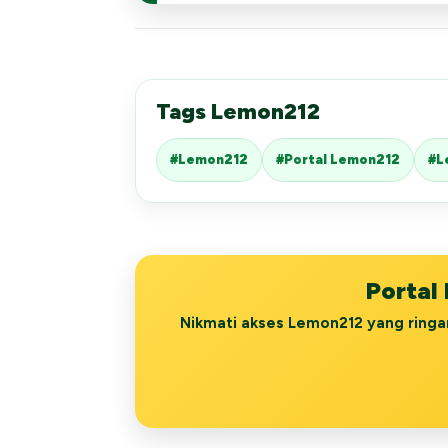
Tags Lemon212
#Lemon212
#Portal Lemon212
#L
Portal
Nikmati akses Lemon212 yang ringa